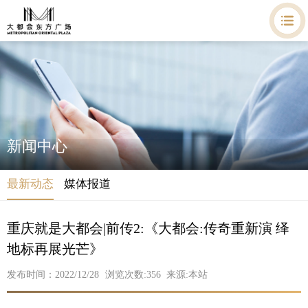
新闻中心
最新动态
媒体报道
重庆就是大都会|前传2:《大都会:传奇重新演 绎
地标再展光芒》
发布时间：2022/12/28
浏览次数:
356
来源:本站