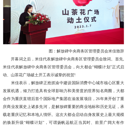
图：解放碑中央商务区管理委员会米佳致辞
开幕词之后，米佳代表解放碑中央商务区管理委员会致词。首先,
米佳代表解放碑中央商务区管理委员会，向大都会“蝴蝶计划”正式启
动、山茶花广场破土开工表示诚挚的祝贺!
米佳表示，解放碑正抢抓渝中建设国际消费中心城市核心区重大
发展机遇，倾力打造具有全球影响力和美誉度的世界知名商圈，大都
会作为重庆直辖后首个国际地产集团在渝发展项目，26年来开创了重
庆商业发展史上诸多先河，是解放碑重要的商业地标和历史见证，承
载老重庆记忆和本地人情怀。这次大都会启动自身发展史上最大规模
的焕新升级“蝴蝶计划”，可谓扬帆远航正当其时、前景广阔大有作