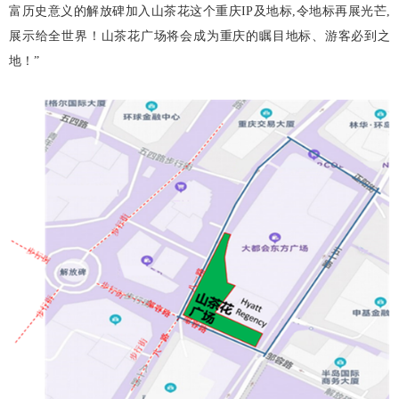
富历史意义的解放碑加入山茶花这个重庆IP及地标,令地标再展光芒,
展示给全世界！山茶花广场将会成为重庆的瞩目地标、游客必到之
地！”