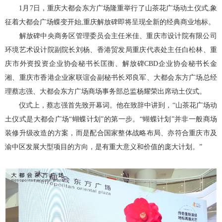
1月7日，重庆大都会东方广场隆重举行了山茶花广场动土仪式,象
征着大都会广场蝶变开始,重庆解放碑即将呈现全新的经典商业地标。
解放碑中央商务区管理委员会主任米佳、重庆市设计院有限公司
环境艺术设计院副院长刘杨、香港贸发局重庆代表处主任白松林、重
庆市外资投资企业协会秘书长匡衡、解放碑CBD企业协会秘书长金
湘、重庆市香港企业家联谊会副秘书长邓良军、大都会东方广场总经
理蔡志强、大都会东方广场商场事务部总监杨耀荣出席动土仪式。
仪式上，蔡志强首先致开幕词。他在致辞中讲到，“山茶花广场动
土仪式是大都会广场“蝴蝶计划”的第一步。“蝴蝶计划”并非一般商场
装修升级改造的方案，而是配合国家整体战略布局、亦符合重庆市及
渝中区发展大型项目的方向，是有重大意义和价值的庞大计划。”