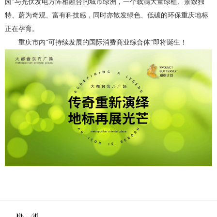
园”与光伏发电方阵相融合的城市绿洲，一个载满大量绿植、景致独
特、蔚为奇观、富有科技感，同时亦散发绿色、低碳的环保重庆地标
正在孕育。
重庆市内“可持续发展的国际消费商业综合体”即将诞生！