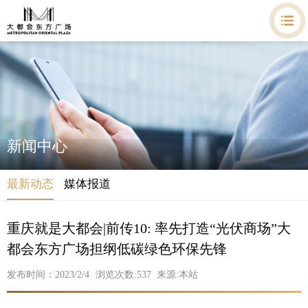
新闻中心
最新动态
媒体报道
重庆就是大都会|前传10: 率先打造“光伏商场”大
都会东方广场担纲低碳绿色环保先锋
发布时间：2023/2/4
浏览次数:
537
来源:本站