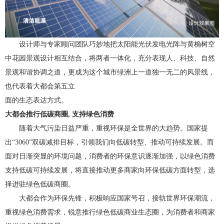
设计师与专家顾问团队巧妙地把太阳能光伏发电光阵与黄桷树空
中花园景观设计相互结合，将两者一体化，充分表现人、科技、自然
景观和谐协调之道，更成为这个城市绿洲上一道独一无二的风景线，
也代表着大都会第五立
面的生态表达方式。
大都会推行低碳商圈, 支持绿色消费
随着大气污染日益严重，重视环保是全世界的大趋势。国家提
出“3060”双碳减排目标，引领我们向低碳转型、推动可持续发展。而
面对日渐突显的环境问题，消费者的环保意识逐渐加强，以绿色消费
支持低碳可持续发展，将直接推动更多商家向环保低碳方面转型，选
择进驻绿色低碳商圈。
大都会作为环保先锋，积极响应国家号召，接轨世界环保潮流，
重视绿色消费需求，锐意推行绿色低碳商业生态圈，为消费者和商家